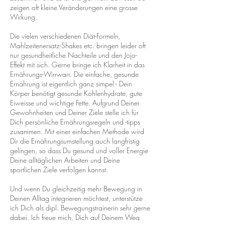
zeigen oft kleine Veränderungen eine grosse
Wirkung.
Die vielen verschiedenen Diät-Formeln,
Mahlzeitenersatz-Shakes etc. bringen leider oft
nur gesundheitliche Nachteile und den Jojo-
Effekt mit sich. Gerne bringe ich Klarheit in das
Ernährungs-Wirrwarr. Die einfache, gesunde
Ernährung ist eigentlich ganz simpel - Dein
Körper benötigt gesunde Kohlenhydrate, gute
Eiweisse und wichtige Fette.
Aufgrund Deiner
Gewohnheiten und Deiner Ziele stelle ich für
Dich persönliche Ernährungsregeln und -tipps
zusammen. Mit einer einfachen Methode wird
Dir die Ernährungsumstellung auch langfristig
gelingen, so dass Du gesund und voller Energie
Deine alltäglichen Arbeiten und Deine
sportlichen Ziele verfolgen kannst.
Und wenn Du gleichzeitig mehr Bewegung in
Deinen Alltag integrieren möchtest, unterstütze
ich Dich als dipl. Bewegungstrainerin sehr gerne
dabei. Ich freue mich, Dich auf Deinem Weg