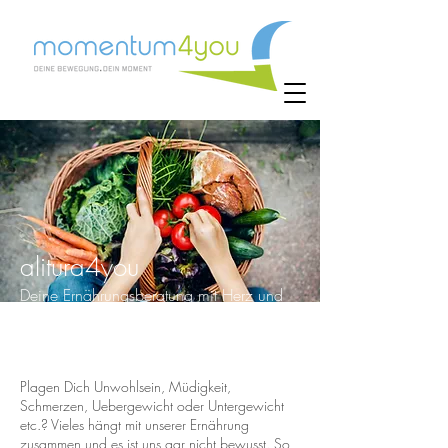
alitura4you
Deine Ernährungsberatung mit Herz und
Verstand!
Plagen Dich Unwohlsein, Müdigkeit,
Schmerzen, Uebergewicht oder Untergewicht
etc.? Vieles hängt mit unserer Ernährung
zusammen und es ist uns gar nicht bewusst. So